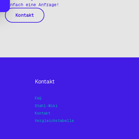
einfach eine Anfrage!
Kontakt
Kontakt
FAQ
Stahl-Wiki
Kontakt
Vergleichstabelle