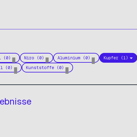
l (0)
Niro (0)
Aluminium (0)
Kupfer (1)
hl (0)
Kunststoffe (0)
ebnisse