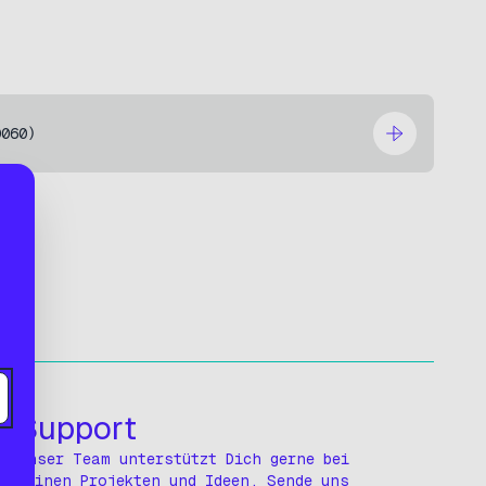
0060)
03
Support
Unser Team unterstützt Dich gerne bei
Deinen Projekten und Ideen. Sende uns