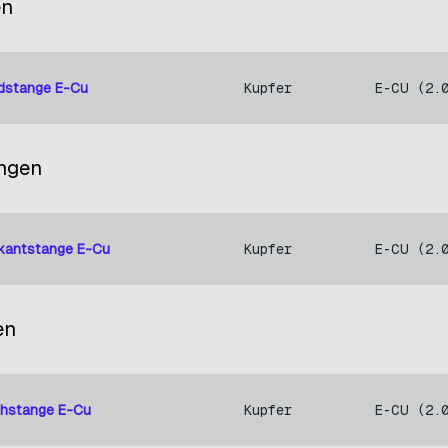
en
dstange E-Cu
Kupfer
E-CU (2.
angen
rkantstange E-Cu
Kupfer
E-CU (2.
en
chstange E-Cu
Kupfer
E-CU (2.