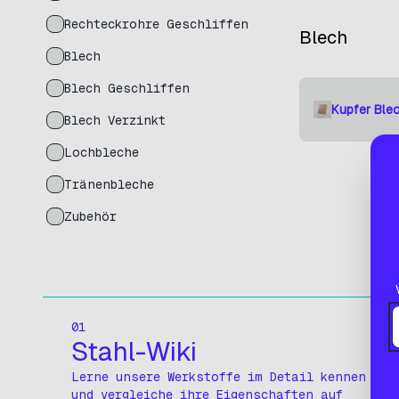
Rechteckrohre Geschliffen
Blech
Blech
Blech Geschliffen
Kupfer Ble
Blech Verzinkt
Lochbleche
Tränenbleche
Zubehör
01
Stahl-Wiki
Lerne unsere Werkstoffe im Detail kennen
und vergleiche ihre Eigenschaften auf