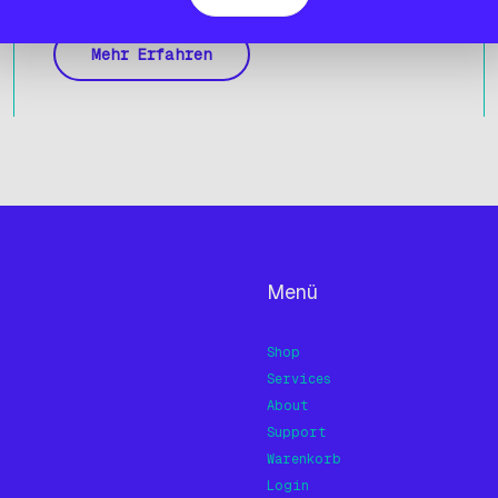
Werkstoffe.
Mehr Erfahren
Menü
Shop
Services
About
Support
Warenkorb
Login