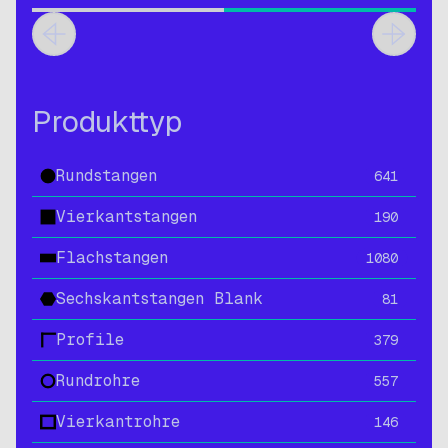
Produkttyp
Rundstangen
641
Vierkantstangen
190
Flachstangen
1080
Sechskantstangen Blank
81
Profile
379
Rundrohre
557
Vierkantrohre
146