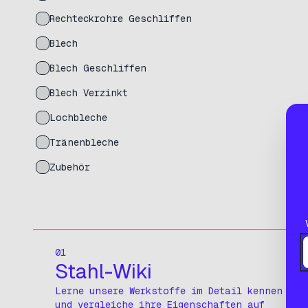
Rechteckrohre Geschliffen
Blech
Blech Geschliffen
Blech Verzinkt
Lochbleche
Tränenbleche
Zubehör
01
Stahl-Wiki
Lerne unsere Werkstoffe im Detail kennen
und vergleiche ihre Eigenschaften auf