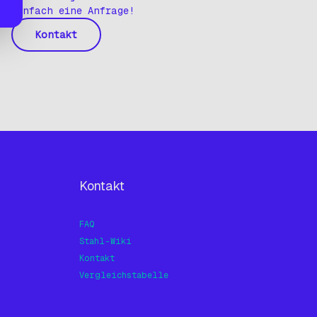
einfach eine Anfrage!
Kontakt
Kontakt
FAQ
Stahl-Wiki
Kontakt
Vergleichstabelle