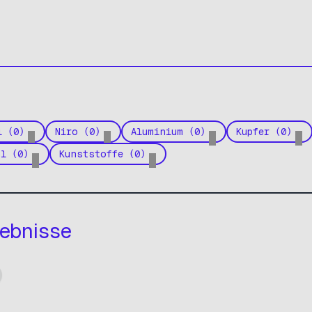
l (0)
Niro (0)
Aluminium (0)
Kupfer (0)
hl (0)
Kunststoffe (0)
ebnisse