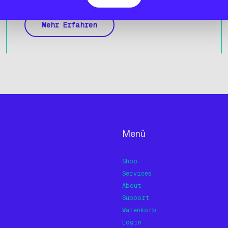
Werkstoffe.
Mehr Erfahren
Menü
Shop
Services
About
Support
Warenkorb
Login