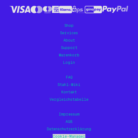
Blech Geschliffen
Blech Verzinkt
Shop
Lochbleche
Services
About
Tränenbleche
Support
Zubehör
Warenkorb
Login
FAQ
Stahl-Wiki
Kontakt
Vergleichstabelle
Impressum
AGB
Datenschutzerklärung
Cookie-Manager