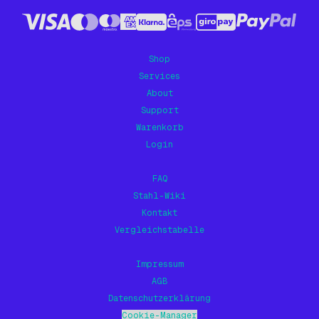
Blech Geschliffen
Blech Verzinkt
Shop
Lochbleche
Services
About
Tränenbleche
Support
Zubehör
Warenkorb
Login
FAQ
Stahl-Wiki
Kontakt
Vergleichstabelle
Impressum
AGB
Datenschutzerklärung
Cookie-Manager