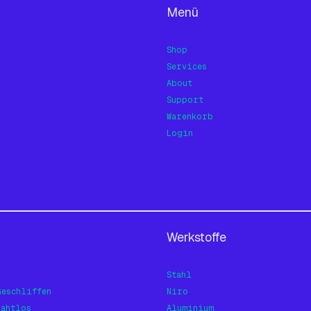
Menü
Shop
Services
About
Support
Warenkorb
Login
Werkstoffe
Stahl
Geschliffen
Niro
Nahtlos
Aluminium