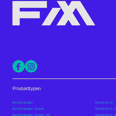
Produkttypen
Rundstangen
Rundrohre
Rundstangen Blank
Rundrohre 
Rundstangen Blank-H6
Rundrohre 