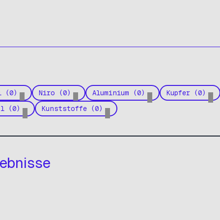
l (0)
Niro (0)
Aluminium (0)
Kupfer (0)
hl (0)
Kunststoffe (0)
ebnisse