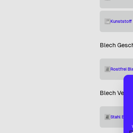
Kunststoff 
Blech Gesch
Rostfrei Bl
Blech Verzi
Stahl Blech