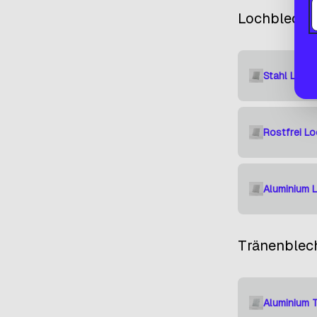
Lochbleche
Stahl Loch
Rostfrei Lo
Aluminium 
Tränenblec
Aluminium 