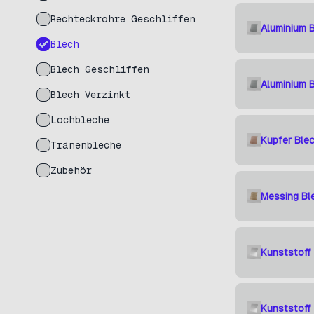
Rechteckrohre Geschliffen
Aluminium 
Blech
Blech Geschliffen
Aluminium 
Blech Verzinkt
Lochbleche
Kupfer Ble
Tränenbleche
Zubehör
Messing Bl
Kunststoff
Kunststoff